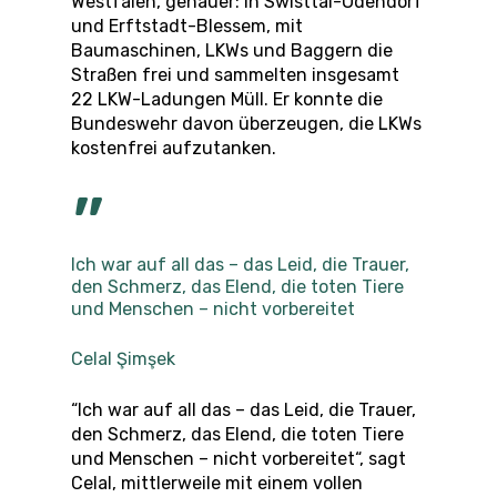
Westfalen, genauer: in
Swisttal-Odendorf
und Erftstadt-Blessem,
mit
Baumaschinen, LKWs und Baggern die
Straßen frei und sammelten insgesamt
22 LKW-Ladungen Müll. Er konnte die
Bundeswehr davon überzeugen, die LKWs
kostenfrei aufzutanken.
”
Ich war auf all das – das Leid, die Trauer,
den Schmerz, das Elend, die toten Tiere
und Menschen – nicht vorbereitet
Celal Şimşek
“Ich war auf all das
–
das Leid, die Trauer,
den Schmerz, das Elend, die toten Tiere
und Menschen
–
nicht vorbereitet“, sagt
Celal, mittlerweile mit einem vollen