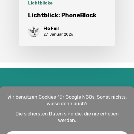
Lichtblicke
Lichtblick: PhoneBlock
Flo Feil
27. Januar 2026
Impressum
Haftungsausschluss
Datenschutz
twitter
facebook
linkedin
youtube