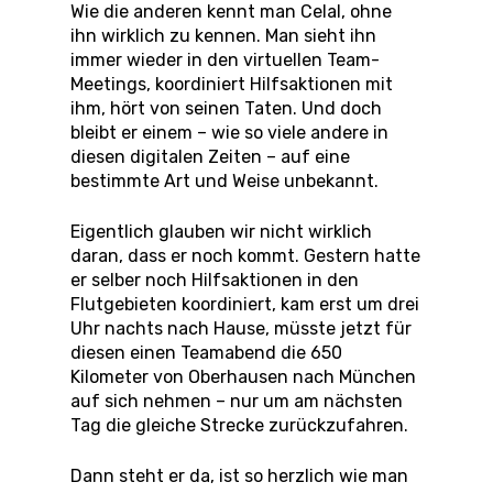
Wie die anderen kennt man Celal, ohne
ihn wirklich zu kennen. Man sieht ihn
immer wieder in den virtuellen Team-
Meetings, koordiniert Hilfsaktionen mit
ihm, hört von seinen Taten. Und doch
bleibt er einem
–
wie so viele andere in
diesen digitalen Zeiten
–
auf eine
bestimmte Art und Weise unbekannt.
Eigentlich glauben wir nicht wirklich
daran, dass er noch kommt. Gestern hatte
er selber noch Hilfsaktionen in den
Flutgebieten koordiniert, kam erst um drei
Uhr nachts nach Hause, müsste jetzt für
diesen einen Teamabend die 650
Kilometer von Oberhausen nach München
auf sich nehmen
–
nur um am nächsten
Tag die gleiche Strecke zurückzufahren.
Dann steht er da, ist so herzlich wie man