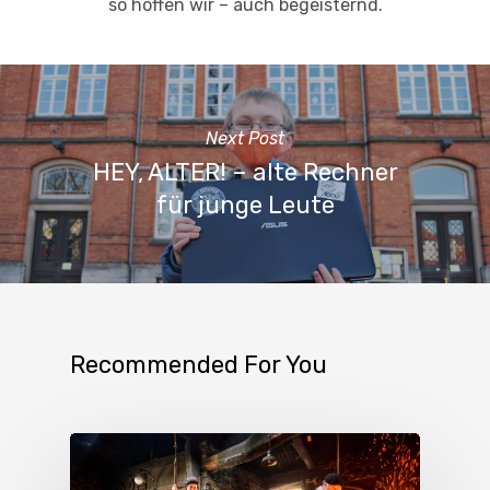
so hoffen wir – auch begeisternd.
Next Post
HEY, ALTER! – alte Rechner
für junge Leute
Recommended For You