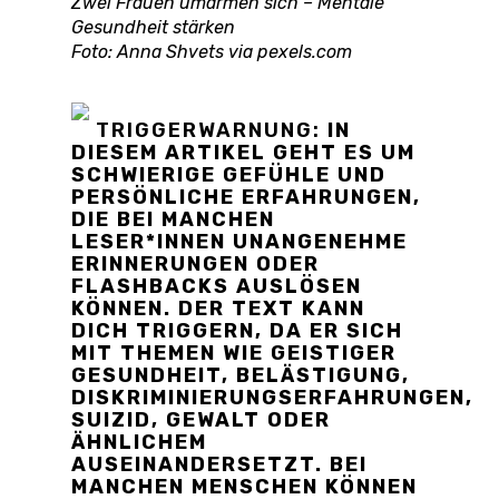
Zwei Frauen umarmen sich – Mentale
Gesundheit stärken
Foto: Anna Shvets via pexels.com
TRIGGERWARNUNG:
IN
DIESEM ARTIKEL GEHT ES UM
SCHWIERIGE GEFÜHLE UND
PERSÖNLICHE ERFAHRUNGEN,
DIE BEI MANCHEN
LESER*INNEN UNANGENEHME
ERINNERUNGEN ODER
FLASHBACKS AUSLÖSEN
KÖNNEN. DER TEXT KANN
DICH TRIGGERN, DA ER SICH
MIT THEMEN WIE GEISTIGER
GESUNDHEIT, BELÄSTIGUNG,
DISKRIMINIERUNGSERFAHRUNGEN,
SUIZID, GEWALT ODER
ÄHNLICHEM
AUSEINANDERSETZT. BEI
MANCHEN MENSCHEN KÖNNEN