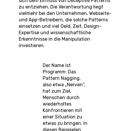
sich dem Einfluss von Deceptive Patterns
zu entziehen. Die Verantwortung liegt
vielmehr bei den Unternehmen, Webseite-
und App-Betreibern, die solche Patterns
einsetzen und viel Geld, Zeit, Design-
Expertise und wissenschaftliche
Erkenntnisse in die Manipulation
investieren.
Der Name ist
Programm: Das
Pattern Nagging,
also etwa „Nerven“,
hat zum Ziel,
Menschen durch
wiederholtes
Konfrontieren mit
einer Situation zu
etwas zu bringen. In
diesen Beispielen