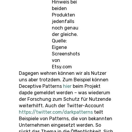
Hinweis bei
beiden
Produkten
jedenfalls
noch genau
der gleiche.
Quelle:
Eigene
Screenshots
von
Etsy.com
Dagegen wehren können wir als Nutzer
uns aber trotzdem. Zum Beispiel können
Deceptive Patterns
hier
beim Projekt
dapde gemeldet werden – was wiederum
der Forschung zum Schutz für Nutzende
weiterhilft. Auch der Twitter-Account
https://twitter.com/darkpatterns
teilt
Beispiele von Patterns, die von bekannten
Unternehmen eingesetzt werden. So
rückt das Thema in die Öffentlichkeit. Sich