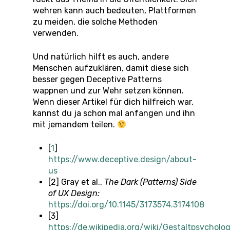
wehren kann auch bedeuten, Plattformen
zu meiden, die solche Methoden
verwenden.
Und natürlich hilft es auch, andere
Menschen aufzuklären, damit diese sich
besser gegen Deceptive Patterns
wappnen und zur Wehr setzen können.
Wenn dieser Artikel für dich hilfreich war,
kannst du ja schon mal anfangen und ihn
mit jemandem teilen.
[
1
]
https://www.deceptive.design/about-
us
[2] Gray et al.,
The Dark (Patterns) Side
of UX Design:
https://doi.org/10.1145/3173574.3174108
[3]
https://de.wikipedia.org/wiki/Gestaltpsycholo