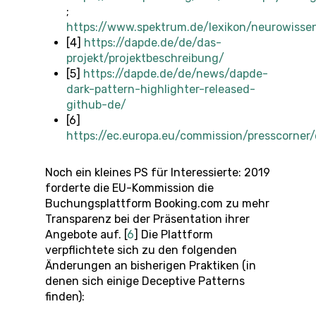
;
https://www.spektrum.de/lexikon/neurowisse
[4]
https://dapde.de/de/das-
projekt/projektbeschreibung/
[5]
https://dapde.de/de/news/dapde-
dark-pattern-highlighter-released-
github-de/
[6]
https://ec.europa.eu/commission/presscorner
Noch ein kleines PS für Interessierte: 2019
forderte die EU-Kommission die
Buchungsplattform Booking.com zu mehr
Transparenz bei der Präsentation ihrer
Angebote auf. [
6
] Die Plattform
verpflichtete sich zu den folgenden
Änderungen an bisherigen Praktiken (in
denen sich einige Deceptive Patterns
finden):