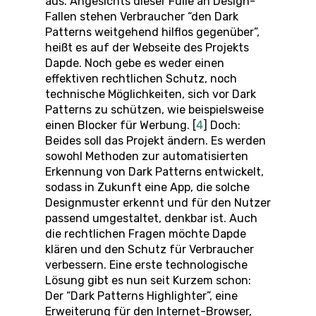
aus. Angesichts dieser Fülle an Design-
Fallen stehen Verbraucher “den Dark
Patterns weitgehend hilflos gegenüber”,
heißt es auf der Webseite des Projekts
Dapde. Noch gebe es weder einen
effektiven rechtlichen Schutz, noch
technische Möglichkeiten, sich vor Dark
Patterns zu schützen, wie beispielsweise
einen Blocker für Werbung. [
4
] Doch:
Beides soll das Projekt ändern. Es werden
sowohl Methoden zur automatisierten
Erkennung von Dark Patterns entwickelt,
sodass in Zukunft eine App, die solche
Designmuster erkennt und für den Nutzer
passend umgestaltet, denkbar ist. Auch
die rechtlichen Fragen möchte Dapde
klären und den Schutz für Verbraucher
verbessern. Eine erste technologische
Lösung gibt es nun seit Kurzem schon:
Der “Dark Patterns Highlighter”, eine
Erweiterung für den Internet-Browser,