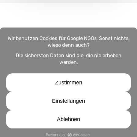
Impressum
Haftungsausschluss
Datenschutz
twitter
facebook
linkedin
youtube
instagram