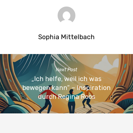
Sophia Mittelbach
Next Post
„Ich helfe, weil ich was
bewegen kann“ – Inspiration
durch Regina Roos