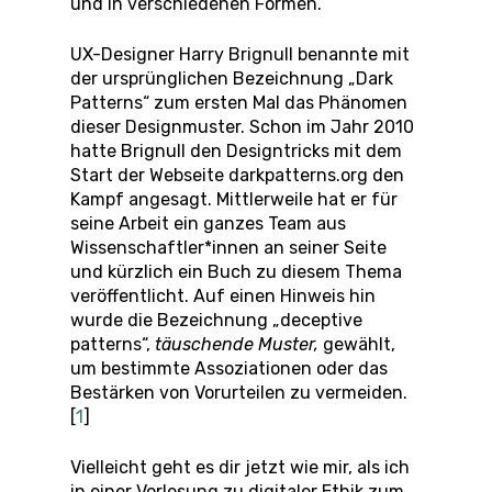
und in verschiedenen Formen.
UX-Designer Harry Brignull benannte mit
der ursprünglichen Bezeichnung „Dark
Patterns“ zum ersten Mal das Phänomen
dieser Designmuster. Schon im Jahr 2010
hatte Brignull den Designtricks mit dem
Start der Webseite darkpatterns.org den
Kampf angesagt. Mittlerweile hat er für
seine Arbeit ein ganzes Team aus
Wissenschaftler*innen an seiner Seite
und kürzlich ein Buch zu diesem Thema
veröffentlicht. Auf einen Hinweis hin
wurde die Bezeichnung „deceptive
patterns“,
täuschende Muster,
gewählt,
um bestimmte Assoziationen oder das
Bestärken von Vorurteilen zu vermeiden.
[
1
]
Vielleicht geht es dir jetzt wie mir, als ich
in einer Vorlesung zu digitaler Ethik zum