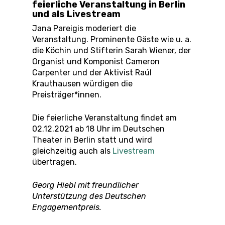
feierliche Veranstaltung in Berlin
und als Livestream
Jana Pareigis moderiert die
Veranstaltung. Prominente Gäste wie u. a.
die Köchin und Stifterin Sarah Wiener, der
Organist und Komponist Cameron
Carpenter und der Aktivist Raúl
Krauthausen würdigen die
Preisträger*innen.
Die feierliche Veranstaltung findet am
02.12.2021 ab 18 Uhr im Deutschen
Theater in Berlin statt und wird
gleichzeitig auch als
Livestream
übertragen.
Georg Hiebl mit freundlicher
Unterstützung des Deutschen
Engagementpreis.