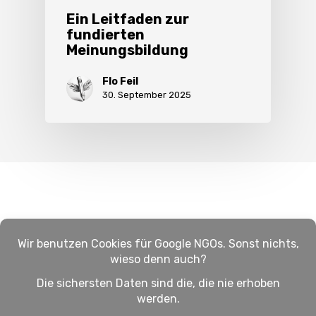
Ein Leitfaden zur
fundierten
Meinungsbildung
Flo Feil
30. September 2025
Impressum
Haftungsausschluss