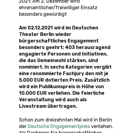
2021: Am 2. Dezember wird
ehrenamtlicher/freiwilliger Einsatz
besonders gewürdigt
Am 02.12.2021 wird im Deutschen
Theater Berlin wieder
bürgerschaftliches Engagement
besonders geehrt: 403 herausragend
engagierte Personen und Initiativen,
die das Gemeinwohl stärken, sind
nominiert. In sechs Kategorien vergibt
eine renommierte Fachjury den mit je
5.000 EUR dotierten Preis. Zusätzlich
wird ein Publikumspreis in Höhe von
10.000 EUR verliehen. Die feierliche
Veranstaltung wird auch als
Livestream übertragen.
Schon zum dreizehnten Mal wird in Berlin
der
Deutsche Engagementpreis
verliehen.
Als Dachpreis für bürgerschaftliches