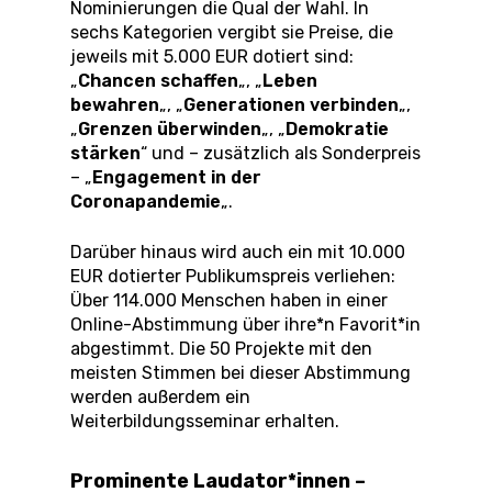
Nominierungen die Qual der Wahl. In
sechs Kategorien vergibt sie Preise, die
jeweils mit 5.000 EUR dotiert sind:
„
Chancen schaffen
„, „
Leben
bewahren
„, „
Generationen verbinden
„,
„
Grenzen überwinden
„, „
Demokratie
stärken
“ und – zusätzlich als Sonderpreis
– „
Engagement in der
Coronapandemie
„.
Darüber hinaus wird auch ein mit 10.000
EUR dotierter Publikumspreis verliehen:
Über 114.000 Menschen haben in einer
Online-Abstimmung über ihre*n Favorit*in
abgestimmt. Die 50 Projekte mit den
meisten Stimmen bei dieser Abstimmung
werden außerdem ein
Weiterbildungsseminar erhalten.
Prominente Laudator*innen –