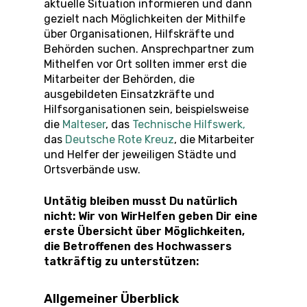
aktuelle Situation informieren und dann
gezielt nach Möglichkeiten der Mithilfe
über Organisationen, Hilfskräfte und
Behörden suchen. Ansprechpartner zum
Mithelfen vor Ort sollten immer erst die
Mitarbeiter der Behörden, die
ausgebildeten Einsatzkräfte und
Hilfsorganisationen sein, beispielsweise
die
Malteser
, das
Technische Hilfswerk
,
das
Deutsche Rote Kreuz
, die Mitarbeiter
und Helfer der jeweiligen Städte und
Ortsverbände usw.
Untätig bleiben musst Du natürlich
nicht: Wir von WirHelfen geben Dir eine
erste Übersicht über Möglichkeiten,
die Betroffenen des Hochwassers
tatkräftig zu unterstützen:
Allgemeiner Überblick