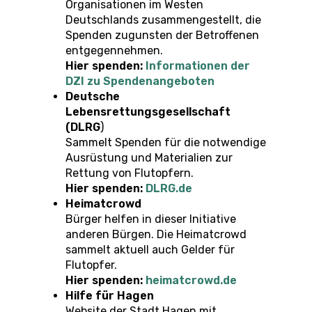
Organisationen im Westen
Deutschlands zusammengestellt, die
Spenden zugunsten der Betroffenen
entgegennehmen.
Hier spenden:
Informationen der
DZI zu Spendenangeboten
Deutsche
Lebensrettungsgesellschaft
(DLRG
)
Sammelt Spenden für die notwendige
Ausrüstung und Materialien zur
Rettung von Flutopfern.
Hier spenden:
DLRG.de
Heimatcrowd
Bürger helfen in dieser Initiative
anderen Bürgen. Die Heimatcrowd
sammelt aktuell auch Gelder für
Flutopfer.
Hier spenden:
heimatcrowd.de
Hilfe für Hagen
Website der Stadt Hagen mit