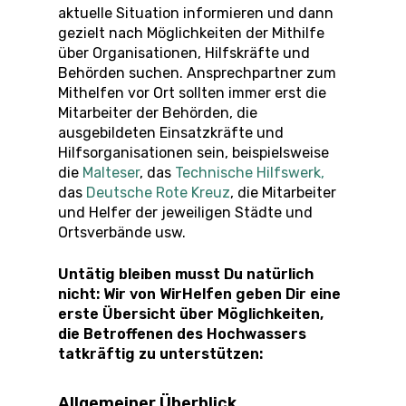
aktuelle Situation informieren und dann
gezielt nach Möglichkeiten der Mithilfe
über Organisationen, Hilfskräfte und
Behörden suchen. Ansprechpartner zum
Mithelfen vor Ort sollten immer erst die
Mitarbeiter der Behörden, die
ausgebildeten Einsatzkräfte und
Hilfsorganisationen sein, beispielsweise
die
Malteser
, das
Technische Hilfswerk
,
das
Deutsche Rote Kreuz
, die Mitarbeiter
und Helfer der jeweiligen Städte und
Ortsverbände usw.
Untätig bleiben musst Du natürlich
nicht: Wir von WirHelfen geben Dir eine
erste Übersicht über Möglichkeiten,
die Betroffenen des Hochwassers
tatkräftig zu unterstützen:
Allgemeiner Überblick