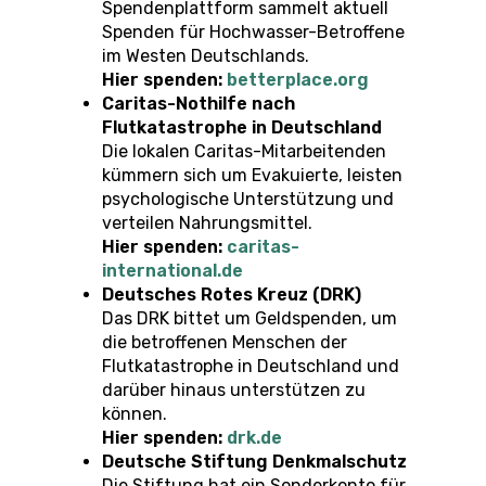
Spendenplattform sammelt aktuell
Spenden für Hochwasser-Betroffene
im Westen Deutschlands.
Hier spenden:
betterplace.org
Caritas-Nothilfe nach
Flutkatastrophe in Deutschland
Die lokalen Caritas-Mitarbeitenden
kümmern sich um Evakuierte, leisten
psychologische Unterstützung und
verteilen Nahrungsmittel.
Hier spenden:
caritas-
international.de
Deutsches Rotes Kreuz (DRK)
Das DRK bittet um Geldspenden, um
die betroffenen Menschen der
Flutkatastrophe in Deutschland und
darüber hinaus unterstützen zu
können.
Hier spenden:
drk.de
Deutsche Stiftung Denkmalschutz
Die Stiftung hat ein Sonderkonto für