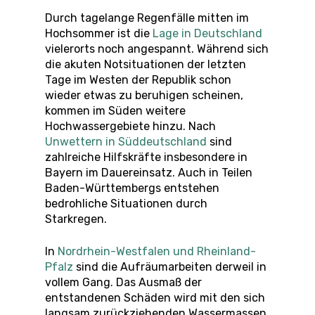
Durch tagelange Regenfälle mitten im
Hochsommer ist die
Lage in Deutschland
vielerorts noch angespannt. Während sich
die akuten Notsituationen der letzten
Tage im Westen der Republik schon
wieder etwas zu beruhigen scheinen,
kommen im Süden weitere
Hochwassergebiete hinzu. Nach
Unwettern in Süddeutschland
sind
zahlreiche Hilfskräfte insbesondere in
Bayern im Dauereinsatz. Auch in Teilen
Baden-Württembergs entstehen
bedrohliche Situationen durch
Starkregen.
In
Nordrhein-Westfalen und Rheinland-
Pfalz
sind die Aufräumarbeiten derweil in
vollem Gang. Das Ausmaß der
entstandenen Schäden wird mit den sich
langsam zurückziehenden Wassermassen