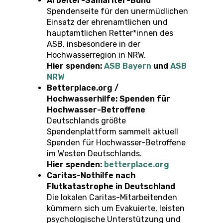
Arbeiter-Samariter-Bund
Spendenseite für den unermüdlichen
Einsatz der ehrenamtlichen und
hauptamtlichen Retter*innen des
ASB, insbesondere in der
Hochwasserregion in NRW.
Hier spenden:
ASB Bayern
und
ASB
NRW
Betterplace.org /
Hochwasserhilfe: Spenden für
Hochwasser-Betroffene
Deutschlands größte
Spendenplattform sammelt aktuell
Spenden für Hochwasser-Betroffene
im Westen Deutschlands.
Hier spenden:
betterplace.org
Caritas-Nothilfe nach
Flutkatastrophe in Deutschland
Die lokalen Caritas-Mitarbeitenden
kümmern sich um Evakuierte, leisten
psychologische Unterstützung und