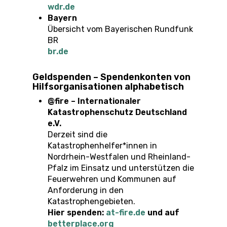
wdr.de
Bayern
Übersicht vom Bayerischen Rundfunk
BR
br.de
Geldspenden – Spendenkonten von
Hilfsorganisationen alphabetisch
@fire – Internationaler
Katastrophenschutz Deutschland
e.V.
Derzeit sind die
Katastrophenhelfer*innen in
Nordrhein-Westfalen und Rheinland-
Pfalz im Einsatz und unterstützen die
Feuerwehren und Kommunen auf
Anforderung in den
Katastrophengebieten.
Hier spenden:
at-fire.de
und auf
betterplace.org