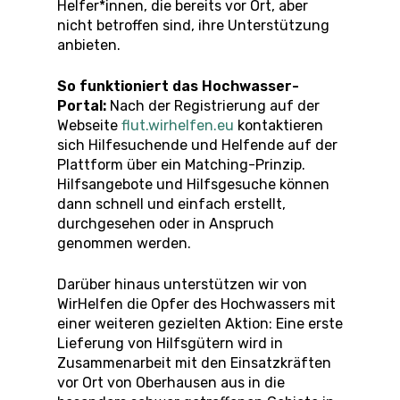
Helfer*innen, die bereits vor Ort, aber
nicht betroffen sind, ihre Unterstützung
anbieten.
So funktioniert das Hochwasser-
Portal:
Nach der Registrierung auf der
Webseite
flut.wirhelfen.eu
kontaktieren
sich Hilfesuchende und Helfende auf der
Plattform über ein Matching-Prinzip.
Hilfsangebote und Hilfsgesuche können
dann schnell und einfach erstellt,
durchgesehen oder in Anspruch
genommen werden.
Darüber hinaus unterstützen wir von
WirHelfen die Opfer des Hochwassers mit
einer weiteren gezielten Aktion: Eine erste
Lieferung von Hilfsgütern wird in
Zusammenarbeit mit den Einsatzkräften
vor Ort von Oberhausen aus in die