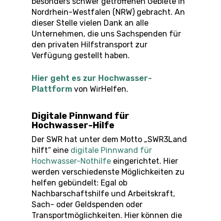
besonders schwer getroffenen Gebiete in
Nordrhein-Westfalen (NRW) gebracht. An
dieser Stelle vielen Dank an alle
Unternehmen, die uns Sachspenden für
den privaten Hilfstransport zur
Verfügung gestellt haben.
Hier geht es zur Hochwasser-
Plattform
von WirHelfen.
Digitale Pinnwand für
Hochwasser-Hilfe
Der SWR hat unter dem Motto „SWR3Land
hilft“ eine
digitale Pinnwand für
Hochwasser-Nothilfe
eingerichtet. Hier
werden verschiedenste Möglichkeiten zu
helfen gebündelt: Egal ob
Nachbarschaftshilfe und Arbeitskraft,
Sach- oder Geldspenden oder
Transportmöglichkeiten. Hier können die