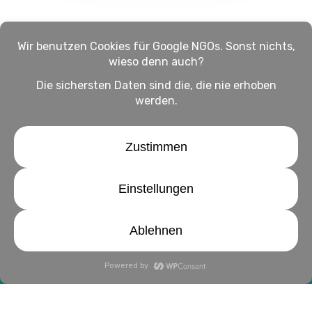
Impressum
Haftungsausschluss
Datenschutz
twitter
facebook
linkedin
youtube
instagram
© 2026 WirHelfen Magazin: Alles rund ums Helfen.