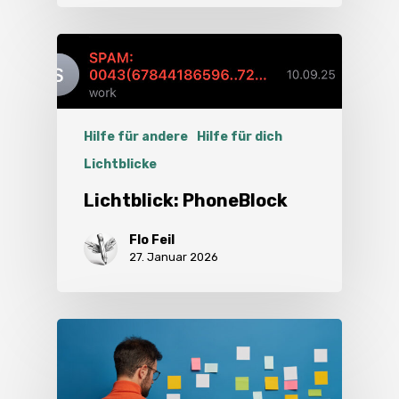
Hilfe für andere
Hilfe für dich
Lichtblicke
Lichtblick: PhoneBlock
Flo Feil
27. Januar 2026