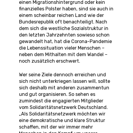
einen Migrationshintergrund oder kein
finanzielles Polster haben, sind sie auch in
einem scheinbar reichen Land wie der
Bundesrepublik oft benachteiligt. Nach
dem sich die westliche Sozialstruktur in
den letzten Jahrzehnten sowieso schon
gewandelt hat, hat die Corona-Pandemie
die Lebenssituation vieler Menschen –
neben dem Mithalten mit dem Wandel –
noch zusätzlich erschwert.
Wer seine Ziele dennoch erreichen und
sich nicht unterkriegen lassen will, sollte
sich deshalb mit anderen zusammentun
und gut organisieren. So sehen es
zumindest die engagierten Mitglieder
vom Solidaritätsnetzwerk Deutschland.
„Als Solidaritätsnetzwerk möchten wir
eine demokratische und klare Struktur
schaffen, mit der wir immer mehr