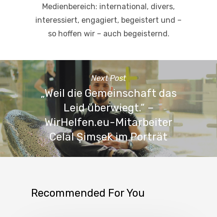
Medienbereich: international, divers,
interessiert, engagiert, begeistert und –
so hoffen wir – auch begeisternd.
Next Post
„Weil die Gemeinschaft das
Leid überwiegt.“ –
WirHelfen.eu-Mitarbeiter
Celal Şimşek im Porträt
Recommended For You