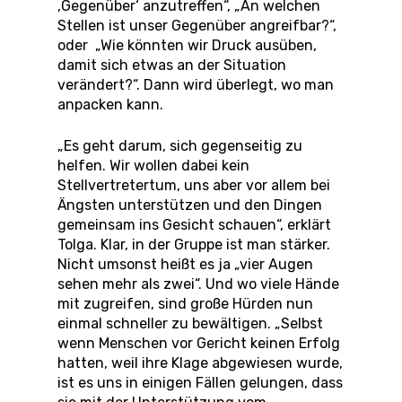
‚Gegenüber‘ anzutreffen“, „An welchen
Stellen ist unser Gegenüber angreifbar?“,
oder „Wie könnten wir Druck ausüben,
damit sich etwas an der Situation
verändert?“. Dann wird überlegt, wo man
anpacken kann.
„Es geht darum, sich gegenseitig zu
helfen. Wir wollen dabei kein
Stellvertretertum, uns aber vor allem bei
Ängsten unterstützen und den Dingen
gemeinsam ins Gesicht schauen“, erklärt
Tolga. Klar, in der Gruppe ist man stärker.
Nicht umsonst heißt es ja „vier Augen
sehen mehr als zwei“. Und wo viele Hände
mit zugreifen, sind große Hürden nun
einmal schneller zu bewältigen. „Selbst
wenn Menschen vor Gericht keinen Erfolg
hatten, weil ihre Klage abgewiesen wurde,
ist es uns in einigen Fällen gelungen, dass