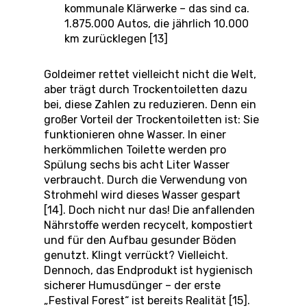
kommunale Klärwerke – das sind ca.
1.875.000 Autos, die jährlich 10.000
km zurücklegen [13]
Goldeimer rettet vielleicht nicht die Welt,
aber trägt durch Trockentoiletten dazu
bei, diese Zahlen zu reduzieren. Denn ein
großer Vorteil der Trockentoiletten ist: Sie
funktionieren ohne Wasser. In einer
herkömmlichen Toilette werden pro
Spülung sechs bis acht Liter Wasser
verbraucht. Durch die Verwendung von
Strohmehl wird dieses Wasser gespart
[14]. Doch nicht nur das! Die anfallenden
Nährstoffe werden recycelt, kompostiert
und für den Aufbau gesunder Böden
genutzt. Klingt verrückt? Vielleicht.
Dennoch, das Endprodukt ist hygienisch
sicherer Humusdünger – der erste
„Festival Forest“ ist bereits Realität [15].