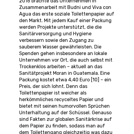
2016 brachte das Unternehmen in
Zusammenarbeit mit Budni und Viva con
Agua das erste soziale Toilettenpapier auf
den Markt. Mit jedem Kauf einer Packung
werden Projekte unterstützt, die die
Sanitärversorgung und Hygiene
verbessern sowie den Zugang zu
sauberem Wasser gewährleisten. Die
Spenden gehen insbesondere an lokale
Unternehmen vor Ort, die auch selbst mit
Trockenklos arbeiten – aktuell an das
Sanitätprojekt Moran in Guatemala. Eine
Packung kostet etwa 4,40 Euro [10] – ein
Preis, der sich lohnt. Denn das
Toilettenpapier ist weicher als
herkömmliches recyceltes Papier und
bietet mit seinen humorvollen Sprüchen
Unterhaltung auf der Schüssel. Genauso
sind Fakten zur globalen Sanitärkrise auf
dem Papier zu finden, sodass man auf
dem Toilettengang gleichzeitig was dazu