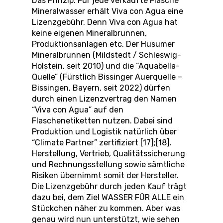
Das Prinzip: Für jede verkaufte Flasche
Mineralwasser erhält Viva con Agua eine
Lizenzgebühr. Denn Viva con Agua hat
keine eigenen Mineralbrunnen,
Produktionsanlagen etc. Der Husumer
Mineralbrunnen (Mildstedt / Schleswig-
Holstein, seit 2010) und die “Aquabella-
Quelle” (Fürstlich Bissinger Auerquelle –
Bissingen, Bayern, seit 2022) dürfen
durch einen Lizenzvertrag den Namen
“Viva con Agua” auf den
Flaschenetiketten nutzen. Dabei sind
Produktion und Logistik natürlich über
“Climate Partner” zertifiziert [17];[18].
Herstellung, Vertrieb, Qualitätssicherung
und Rechnungsstellung sowie sämtliche
Risiken übernimmt somit der Hersteller.
Die Lizenzgebühr durch jeden Kauf trägt
dazu bei, dem Ziel WASSER FÜR ALLE ein
Stückchen näher zu kommen. Aber was
genau wird nun unterstützt, wie sehen