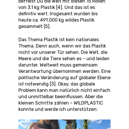
befreist Du die Welt mit diesen 15 Rollen
von 3,1 kg Plastik [4]. Und das ist es
definitiv wert. Insgesamt wurden bis
heute ca. 491.000 kg wildes Plastik
gesammelt [5].
Das Thema Plastik ist kein nationales
Thema. Denn auch, wenn wir das Plastik
nicht vor unserer Tür sehen. Die Welt, die
Meere und die Tiere sehen es – und leiden
darunter. Weltweit muss gemeinsam
Verantwortung übernommen werden. Eine
politische Veränderung auf globaler Ebene
ist notwendig [3]. Okay, das globale
Problem kann man natürlich nicht einfach
und unmittelbar beeinflussen. Aber die
kleinen Schritte zählen – WILDPLASTIC
konnte und werde ich unterstützen: