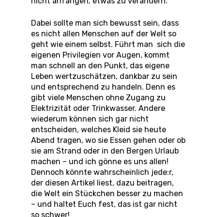
nicht anfangen, etwas zu verändern.
Dabei sollte man sich bewusst sein, dass
es nicht allen Menschen auf der Welt so
geht wie einem selbst. Führt man sich die
eigenen Privilegien vor Augen, kommt
man schnell an den Punkt, das eigene
Leben wertzuschätzen, dankbar zu sein
und entsprechend zu handeln. Denn es
gibt viele Menschen ohne Zugang zu
Elektrizität oder Trinkwasser. Andere
wiederum können sich gar nicht
entscheiden, welches Kleid sie heute
Abend tragen, wo sie Essen gehen oder ob
sie am Strand oder in den Bergen Urlaub
machen – und ich gönne es uns allen!
Dennoch könnte wahrscheinlich jede:r,
der diesen Artikel liest, dazu beitragen,
die Welt ein Stückchen besser zu machen
– und haltet Euch fest, das ist gar nicht
so schwer!