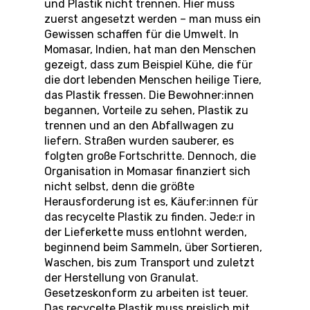
und Plastik nicht trennen. Hier muss
zuerst angesetzt werden – man muss ein
Gewissen schaffen für die Umwelt. In
Momasar, Indien, hat man den Menschen
gezeigt, dass zum Beispiel Kühe, die für
die dort lebenden Menschen heilige Tiere,
das Plastik fressen. Die Bewohner:innen
begannen, Vorteile zu sehen, Plastik zu
trennen und an den Abfallwagen zu
liefern. Straßen wurden sauberer, es
folgten große Fortschritte. Dennoch, die
Organisation in Momasar finanziert sich
nicht selbst, denn die größte
Herausforderung ist es, Käufer:innen für
das recycelte Plastik zu finden. Jede:r in
der Lieferkette muss entlohnt werden,
beginnend beim Sammeln, über Sortieren,
Waschen, bis zum Transport und zuletzt
der Herstellung von Granulat.
Gesetzeskonform zu arbeiten ist teuer.
Das recycelte Plastik muss preislich mit