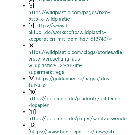
[6]
https://wildplastic.com/pages/b2b-
otto-x-wildplastic
[7]
https://www.k-
aktuell.de/werkstoffe/wildplastic-
kooperation-mit-dem-hsv-518743/#
[8]
https://wildplastic.com/blogs/stories/die-
erste-verpackung-aus-
wildplastic%C2%AE-im-
supermarktregal
[9]
https://goldeimer.de/pages/klos-
fur-alle
[10]
https://goldeimer.de/products/goldeimer-
klopapier
[11]
https://goldeimer.de/pages/sanitaerwende
[12]
[
https://www.buchreport.de/news/ehi-