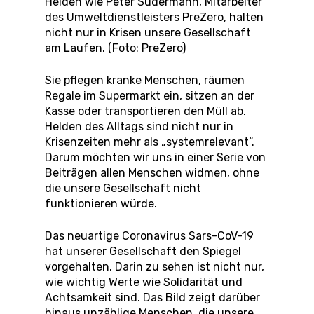
Helden wie Peter Sudermann, Mitarbeiter
des Umweltdienstleisters PreZero, halten
nicht nur in Krisen unsere Gesellschaft
am Laufen. (Foto: PreZero)
Sie pflegen kranke Menschen, räumen
Regale im Supermarkt ein, sitzen an der
Kasse oder transportieren den Müll ab.
Helden des Alltags sind nicht nur in
Krisenzeiten mehr als „systemrelevant“.
Darum möchten wir uns in einer Serie von
Beiträgen allen Menschen widmen, ohne
die unsere Gesellschaft nicht
funktionieren würde.
Das neuartige Coronavirus Sars-CoV-19
hat unserer Gesellschaft den Spiegel
vorgehalten. Darin zu sehen ist nicht nur,
wie wichtig Werte wie Solidarität und
Achtsamkeit sind. Das Bild zeigt darüber
hinaus unzählige Menschen, die unsere