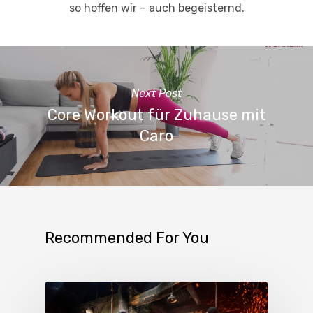
so hoffen wir – auch begeisternd.
Next Post
Core Workout für Zuhause mit
Caro
Recommended For You