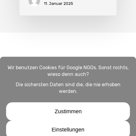
11. Januar 2025
Impressum
Haftungsausschluss
Datenschutz
twitter
facebook
linkedin
youtube