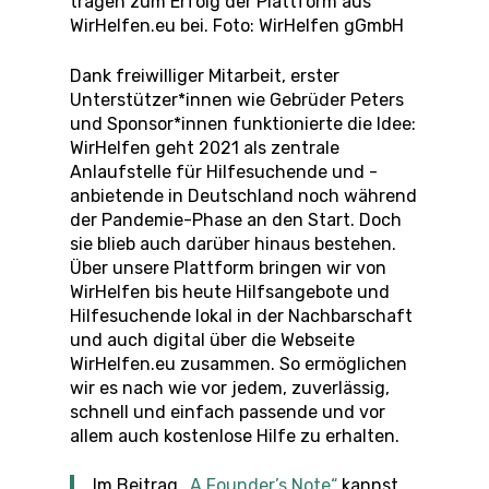
tragen zum Erfolg der Plattform aus
WirHelfen.eu bei. Foto: WirHelfen gGmbH
Dank freiwilliger Mitarbeit, erster
Unterstützer*innen wie Gebrüder Peters
und Sponsor*innen funktionierte die Idee:
WirHelfen geht 2021 als zentrale
Anlaufstelle für Hilfesuchende und -
anbietende in Deutschland noch während
der Pandemie-Phase an den Start. Doch
sie blieb auch darüber hinaus bestehen.
Über unsere Plattform bringen wir von
WirHelfen bis heute Hilfsangebote und
Hilfesuchende lokal in der Nachbarschaft
und auch digital über die Webseite
WirHelfen.eu zusammen. So ermöglichen
wir es nach wie vor jedem, zuverlässig,
schnell und einfach passende und vor
allem auch kostenlose Hilfe zu erhalten.
Im Beitrag
„A Founder’s Note“
kannst