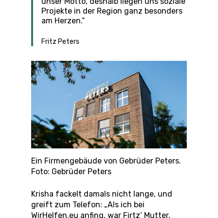
unser Motto, deshalb liegen uns soziale
Projekte in der Region ganz besonders
am Herzen.“
Fritz Peters
Ein Firmengebäude von Gebrüder Peters.
Foto: Gebrüder Peters
Krisha fackelt damals nicht lange, und
greift zum Telefon: „Als ich bei
WirHelfen.eu anfing, war Firtz‘ Mutter,