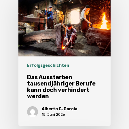
Erfolgsgeschichten
Das Aussterben
tausendjähriger Berufe
kann doch verhindert
werden
Alberto C. Garcia
15. Juni 2026