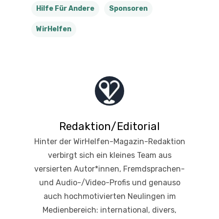
Hilfe Für Andere
Sponsoren
WirHelfen
Redaktion/Editorial
Hinter der WirHelfen-Magazin-Redaktion
verbirgt sich ein kleines Team aus
versierten Autor*innen, Fremdsprachen-
und Audio-/Video-Profis und genauso
auch hochmotivierten Neulingen im
Medienbereich: international, divers,