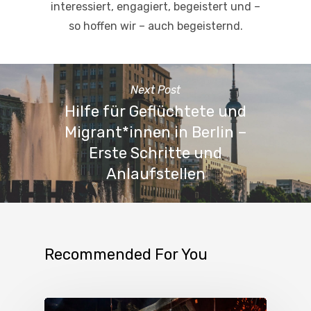
interessiert, engagiert, begeistert und –
so hoffen wir – auch begeisternd.
Next Post
Hilfe für Geflüchtete und
Migrant*innen in Berlin –
Erste Schritte und
Anlaufstellen
Recommended For You