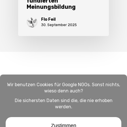
fundierten
Meinungsbildung
Flo Feil
30. September 2025
Impressum
Haftungsausschluss
Datenschutz