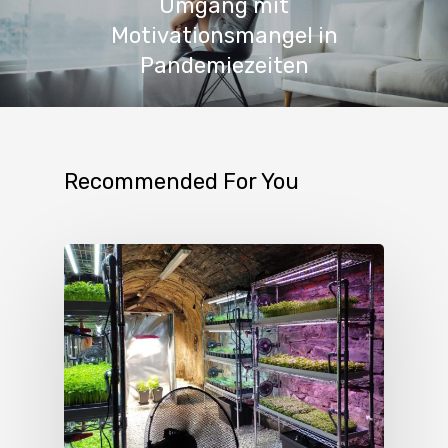
Umgang mit
Motivationsmangel in
Pandemiezeiten
Recommended For You