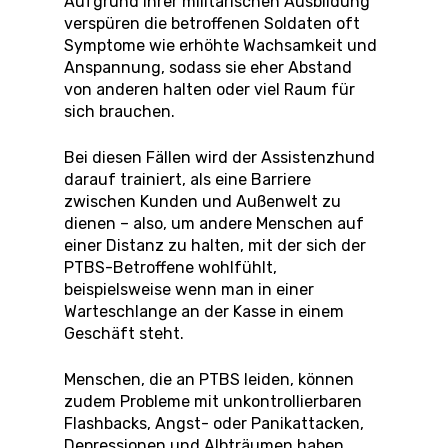
Aufgrund ihrer militärischen Ausbildung
verspüren die betroffenen Soldaten oft
Symptome wie erhöhte Wachsamkeit und
Anspannung, sodass sie eher Abstand
von anderen halten oder viel Raum für
sich brauchen.
Bei diesen Fällen wird der Assistenzhund
darauf trainiert, als eine Barriere
zwischen Kunden und Außenwelt zu
dienen – also, um andere Menschen auf
einer Distanz zu halten, mit der sich der
PTBS-Betroffene wohlfühlt,
beispielsweise wenn man in einer
Warteschlange an der Kasse in einem
Geschäft steht.
Menschen, die an PTBS leiden, können
zudem Probleme mit unkontrollierbaren
Flashbacks, Angst- oder Panikattacken,
Depressionen und Albträumen haben.