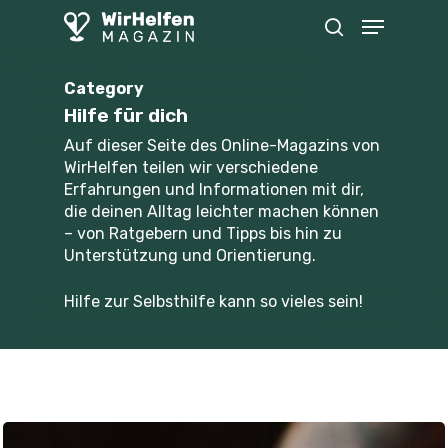
Skip
Menu
to
search
main
content
Category
Hilfe für dich
Auf dieser Seite des Online-Magazins von
WirHelfen teilen wir verschiedene
Erfahrungen und Informationen mit dir,
die deinen Alltag leichter machen können
– von Ratgebern und Tipps bis hin zu
Unterstützung und Orientierung.
Hilfe zur Selbsthilfe kann so vieles sein! ​​​​​​