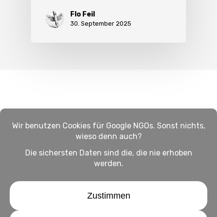
Flo Feil
30. September 2025
Impressum
Haftungsausschluss
Datenschutz
twitter
facebook
linkedin
youtube