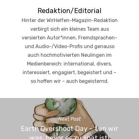
Redaktion/Editorial
Hinter der WirHelfen-Magazin-Redaktion
verbirgt sich ein kleines Team aus
versierten Autor*innen, Fremdsprachen-
und Audio-/Video-Profis und genauso
auch hochmotivierten Neulingen im
Medienbereich: international, divers,
interessiert, engagiert, begeistert und –
so hoffen wir – auch begeisternd.
Next Post
Earth Overshoot Day – tun wir
was, bevor es zu spät ist!