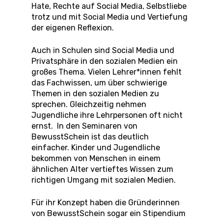
Hate, Rechte auf Social Media, Selbstliebe
trotz und mit Social Media und Vertiefung
der eigenen Reflexion.
Auch in Schulen sind Social Media und
Privatsphäre in den sozialen Medien ein
großes Thema. Vielen Lehrer*innen fehlt
das Fachwissen, um über schwierige
Themen in den sozialen Medien zu
sprechen. Gleichzeitig nehmen
Jugendliche ihre Lehrpersonen oft nicht
ernst. In den Seminaren von
BewusstSchein ist das deutlich
einfacher. Kinder und Jugendliche
bekommen von Menschen in einem
ähnlichen Alter vertieftes Wissen zum
richtigen Umgang mit sozialen Medien.
Für ihr Konzept haben die Gründerinnen
von BewusstSchein sogar ein Stipendium