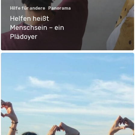
Hilfe für andere
Panorama
Helfen heißt
Menschsein – ein
Plädoyer