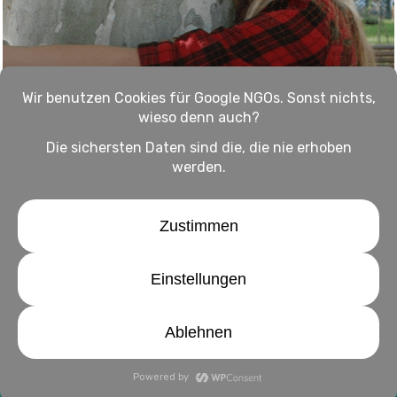
Hilfe für dich
Panorama
Warum wir Bäume umarmen sollten
Impressum
Haftungsausschluss
Datenschutz