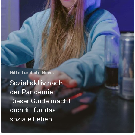
Hilfe für dich
News
Sozial aktiv nach
der Pandemie:
Dieser Guide macht
dich fit für das
soziale Leben