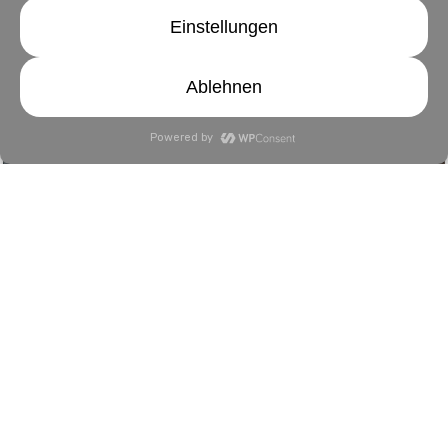
Hilfe für dich
Finanzielle Hilfe in Zeiten der
Corona-Pandemie